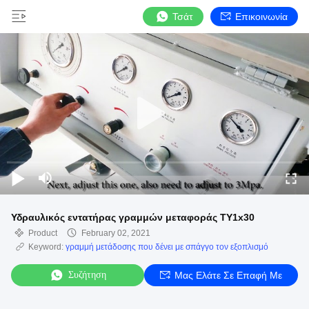
Τσάτ
Επικοινωνία
Υδραυλικός εντατήρας γραμμών μεταφοράς TY1x30
Product
February 02, 2021
Keyword:
γραμμή μετάδοσης που δένει με σπάγγο τον εξοπλισμό
Συζήτηση
Μας Ελάτε Σε Επαφή Με