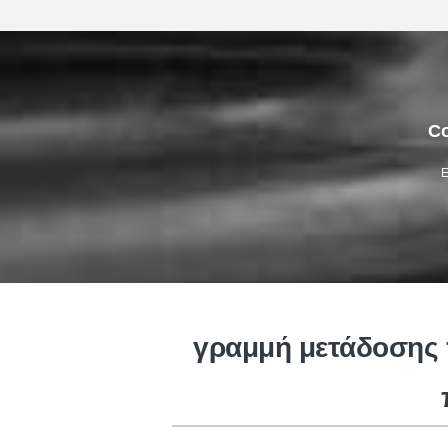
Co
Ε
γραμμή μετάδοσης 