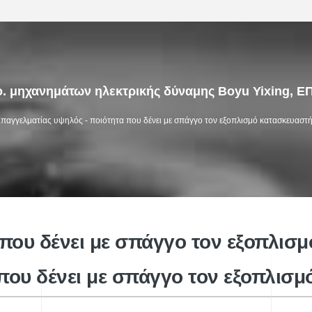
. μηχανημάτων ηλεκτρικής δύναμης Boyu Yixing, Ε
παγγελματίας υψηλός - ποιότητα που δένει με σπάγγο τον εξοπλισμό
κατασκευαστ
που δένει με σπάγγο τον εξοπλισμ
που δένει με σπάγγο τον εξοπλισμ