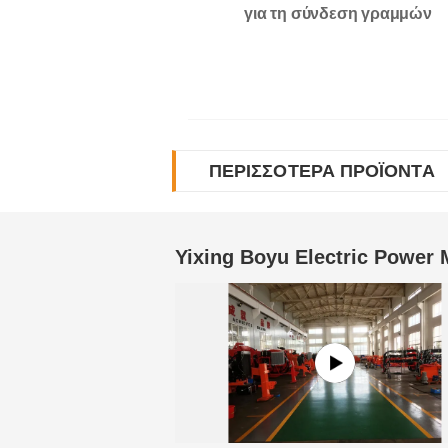
για τη σύνδεση γραμμών
μετάδοσης υψηλής τάσης
ΠΕΡΙΣΣΌΤΕΡΑ ΠΡΟΪΌΝΤΑ
Yixing Boyu Electric Power