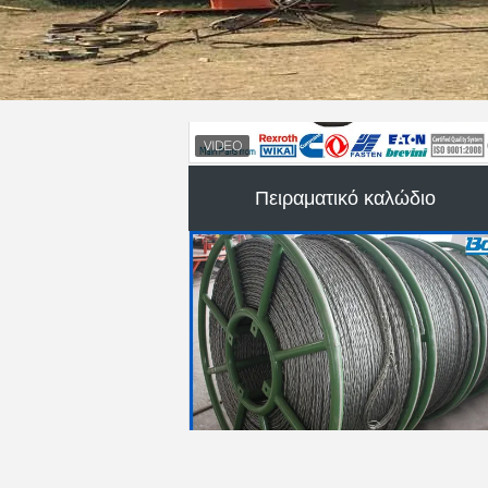
Πειραματικό καλώδιο
γραμμή μετάδοσης που δένει με
σπάγγο τον εξοπλισμό