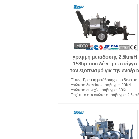
γραμμή μετάδοσης 2.5km/H
158hp που δένει με σπάγγο
τον εξοπλισμό για την εναέρι
γραμμή
Τύπος
: Γραμμή μετάδοσης που δένει με σπάγγο τον υδραυλικό εξολκέα εξοπλισμού
Ανώτατο διαλείπον τράβηγμα
: 90KN
Ανώτατο συνεχές τράβηγμα
: 80Kn
Ταχύτητα στο ανώτατο τράβηγμα
: 2.5km