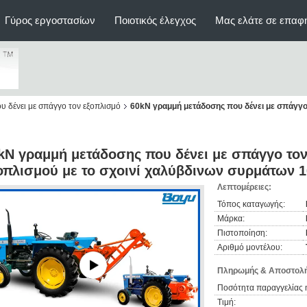
Γύρος εργοστασίων
Ποιοτικός έλεγχος
Μας ελάτε σε επαφ
 δένει με σπάγγο τον εξοπλισμό
60kN γραμμή μετάδοσης που δένει με σπάγγο 
kN γραμμή μετάδοσης που δένει με σπάγγο τον
οπλισμού με το σχοινί χαλύβδινων συρμάτων
Λεπτομέρειες:
Τόπος καταγωγής:
Μάρκα:
Πιστοποίηση:
Αριθμό μοντέλου:
Πληρωμής & Αποστολή
Ποσότητα παραγγελίας 
Τιμή: