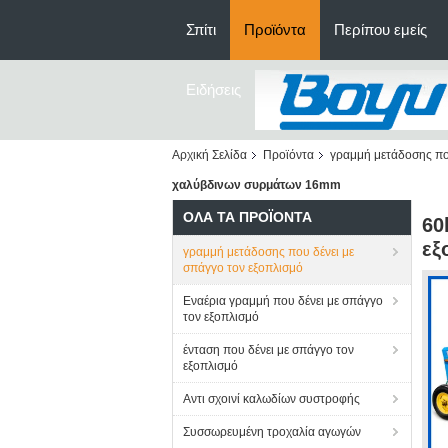
Σπίτι
Προϊόντα
Περίπου εμείς
Ειδήσεις
Αρχική Σελίδα
Προϊόντα
γραμμή μετάδοσης που
χαλύβδινων συρμάτων 16mm
ΌΛΑ ΤΑ ΠΡΟΪΌΝΤΑ
60
εξ
γραμμή μετάδοσης που δένει με
σπάγγο τον εξοπλισμό
Εναέρια γραμμή που δένει με σπάγγο
τον εξοπλισμό
ένταση που δένει με σπάγγο τον
εξοπλισμό
Αντι σχοινί καλωδίων συστροφής
Συσσωρευμένη τροχαλία αγωγών