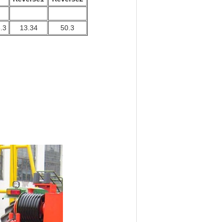
.3
13.34
50.3