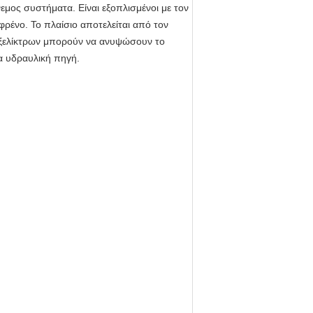
νεμος συστήματα. Είναι εξοπλισμένοι με τον
ρένο. Το πλαίσιο αποτελείται από τον
εξελίκτρων μπορούν να ανυψώσουν το
α υδραυλική πηγή.