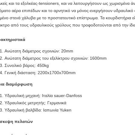
λκείς και τα εξολκέας-tensioners, και να λειτουργήσουν ως χωρισμένα ά
όματο αέρα επιπέδων και το αρνητικό να μόνος-ενεργήσουν υδραυλικό φ
μένο στενά χάλυβα με το προστατευτικό επίστρωμα. Τα κουρδιστήρια 
λικτρο από τους υδραυλικούς γρύλους που τροφοδοτούνται από την ίδι
ακτηριστικά
Ανώτατη διάμετρος σχοινιών: 20mm
Ανώτατη διάμετρος του εξελίκτρου σχοινιών: 1600mm
Συνολικό βάρος: 450kg
Γενική διάσταση: 2200x1700x700mm
ια διαμόρφωση
Υδραυλική μηχανή: Ιταλία sauer-Danfoss
Υδραυλικός μετρητής: Γερμανικά
Υδραυλική βαλβίδα: Ιαπωνία Yuken
ίσκεψη πελατών