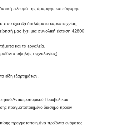
 δυτική πλευρά της όμορφης και εύφορης
u που έχει έξι διπλώματα ευρεσιτεχνίας,
ίρησή μας έχει μια συνολική έκταση 42800
ήματα και τα εργαλεία.
ροϊόντα υψηλής τεχνολογίας)
τα είδη εξαρτημάτων.
οιητικό Αντιαεροπορικού Πυροβολικού
ίσης πραγματοποιημένο διάσημο προϊόν
 επίσης πραγματοποιημένα προϊόντα ονόματος