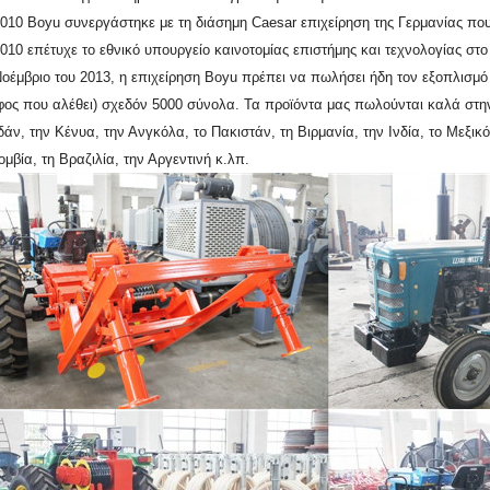
2010 Boyu συνεργάστηκε με τη διάσημη Caesar επιχείρηση της Γερμανίας πο
010 επέτυχε το εθνικό υπουργείο καινοτομίας επιστήμης και τεχνολογίας στ
οέμβριο του 2013, η επιχείρηση Boyu πρέπει να πωλήσει ήδη τον εξοπλισμό
φος που αλέθει) σχεδόν 5000 σύνολα. Τα προϊόντα μας πωλούνται καλά στην 
άν, την Κένυα, την Ανγκόλα, το Πακιστάν, τη Βιρμανία, την Ινδία, το Μεξικό
μβία, τη Βραζιλία, την Αργεντινή κ.λπ.