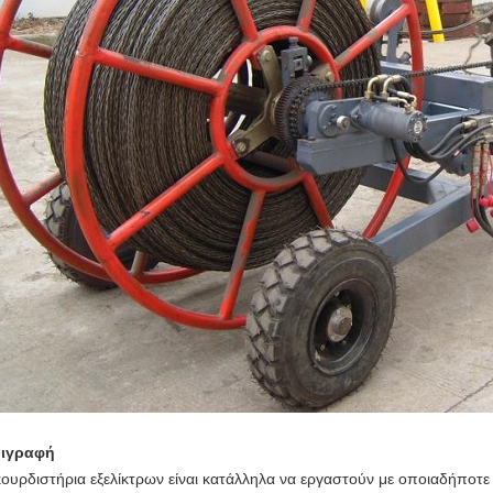
ιγραφή
κουρδιστήρια εξελίκτρων είναι κατάλληλα να εργαστούν με οποιαδήποτε