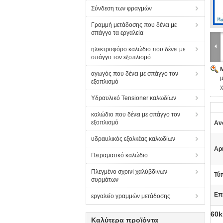
Σύνδεση των φραγμών
Γραμμή μετάδοσης που δένει με
σπάγγο τα εργαλεία
ηλεκτροφόρο καλώδιο που δένει με
σπάγγο τον εξοπλισμό
αγωγός που δένει με σπάγγο τον
μ
εξοπλισμό
Υδραυλικό Tensioner καλωδίων
καλώδιο που δένει με σπάγγο τον
εξοπλισμό
Αν
υδραυλικός εξολκέας καλωδίων
Αρ
Πειραματικό καλώδιο
Πλεγμένο σχοινί χαλύβδινων
Τύ
συρμάτων
Επ
εργαλείο γραμμών μετάδοσης
60k
Καλύτερα προϊόντα