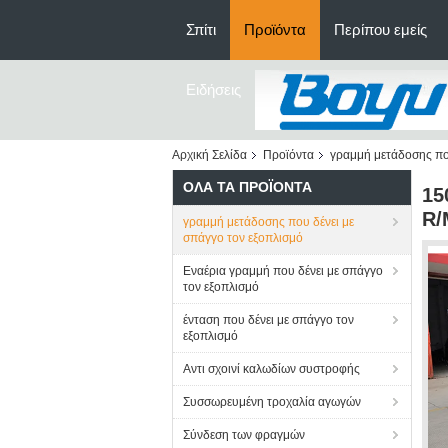
Σπίτι
Προϊόντα
Περίπου εμείς
Ειδήσεις
Αρχική Σελίδα
Προϊόντα
γραμμή μετάδοσης που
ΌΛΑ ΤΑ ΠΡΟΪΌΝΤΑ
15
R/
γραμμή μετάδοσης που δένει με
σπάγγο τον εξοπλισμό
Εναέρια γραμμή που δένει με σπάγγο
τον εξοπλισμό
ένταση που δένει με σπάγγο τον
εξοπλισμό
Αντι σχοινί καλωδίων συστροφής
Συσσωρευμένη τροχαλία αγωγών
Σύνδεση των φραγμών