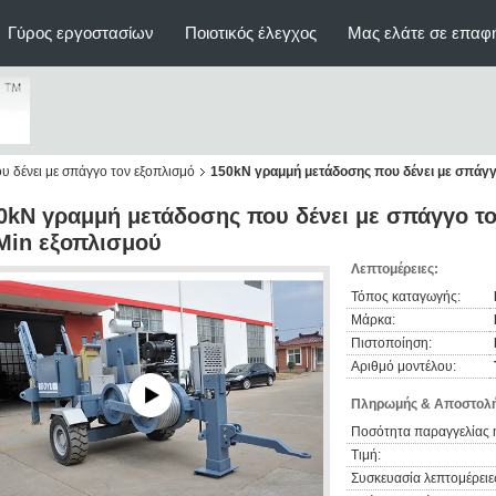
Γύρος εργοστασίων
Ποιοτικός έλεγχος
Μας ελάτε σε επαφ
 δένει με σπάγγο τον εξοπλισμό
150kN γραμμή μετάδοσης που δένει με σπάγγ
0kN γραμμή μετάδοσης που δένει με σπάγγο το
Min εξοπλισμού
Λεπτομέρειες:
Τόπος καταγωγής:
Μάρκα:
Πιστοποίηση:
Αριθμό μοντέλου:
Πληρωμής & Αποστολή
Ποσότητα παραγγελίας 
Τιμή:
Συσκευασία λεπτομέρειε