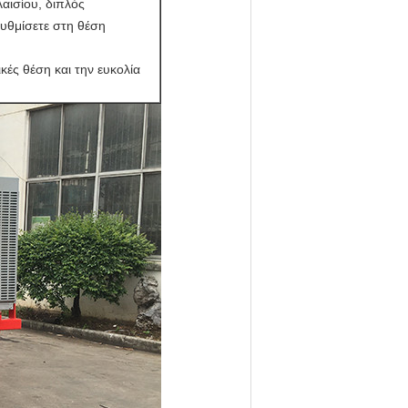
αισίου, διπλός
ρυθμίσετε στη θέση
κές θέση και την ευκολία