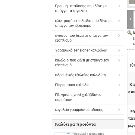
Γραμμή μετάδοσης που δένει με
σπάγγο τα εργαλεία
ηλεκτροφόρο καλώδιο που δένει με
σπάγγο τον εξοπλισμό
αγωγός που δένει με σπάγγο τον
μ
εξοπλισμό
Υδραυλικό Tensioner καλωδίων
καλώδιο που δένει με σπάγγο τον
εξοπλισμό
Τύ
υδραυλικός εξολκέας καλωδίων
Κτ
Πειραματικό καλώδιο
× κ
Πλεγμένο σχοινί χαλύβδινων
συρμάτων
εργαλείο γραμμών μετάδοσης
Πε
ταχ
Καλύτερα προϊόντα
μέγ
Υδραυλικός εξοπλισμός