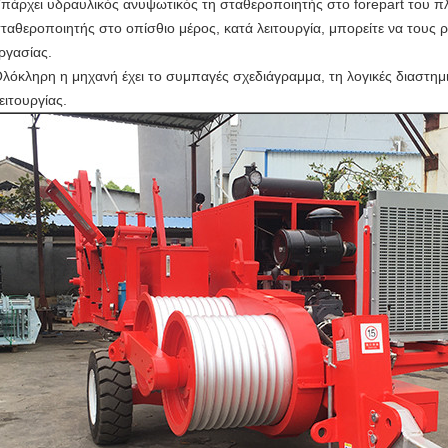
πάρχει υδραυλικός ανυψωτικός τη σταθεροποιητής στο forepart του πλ
ταθεροποιητής στο οπίσθιο μέρος, κατά λειτουργία, μπορείτε να τους 
ργασίας.
λόκληρη η μηχανή έχει το συμπαγές σχεδιάγραμμα, τη λογικές διαστημι
ειτουργίας.