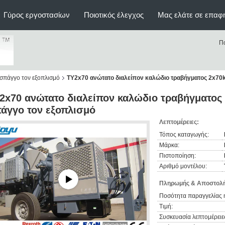
Γύρος εργοστασίων
Ποιοτικός έλεγχος
Μας ελάτε σε επαφ
Π
 σπάγγο τον εξοπλισμό
TY2x70 ανώτατο διαλείπον καλώδιο τραβήγματος 2x70k
2x70 ανώτατο διαλείπον καλώδιο τραβήγματος 
άγγο τον εξοπλισμό
Λεπτομέρειες:
Τόπος καταγωγής:
Μάρκα:
Πιστοποίηση:
Αριθμό μοντέλου:
Πληρωμής & Αποστολή
Ποσότητα παραγγελίας 
Τιμή:
Συσκευασία λεπτομέρειε