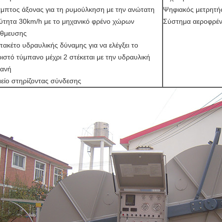
μπτος άξονας για τη ρυμούλκηση με την ανώτατη
Ψηφιακός μετρητής
ύτητα 30km/h με το μηχανικό φρένο χώρων
Σύστημα αεροφρέν
άθμευσης
πακέτο υδραυλικής δύναμης για να ελέγξει το
ιστό τύμπανο μέχρι 2 στέκεται με την υδραυλική
ανή
είο στηρίζοντας σύνδεσης