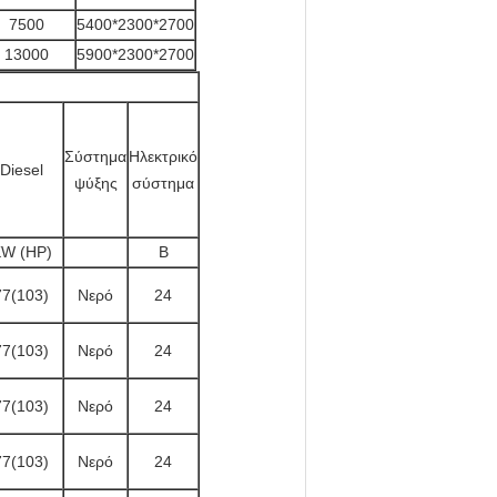
7500
5400*2300*2700
13000
5900*2300*2700
Σύστημα
Ηλεκτρικό
Diesel
ψύξης
σύστημα
W (HP)
Β
77(103)
Νερό
24
77(103)
Νερό
24
77(103)
Νερό
24
77(103)
Νερό
24