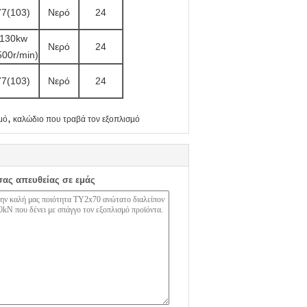
77(103)
Νερό
24
130kw
Νερό
24
500r/min)
77(103)
Νερό
24
,
μό
καλώδιο που τραβά τον εξοπλισμό
σας απευθείας σε εμάς