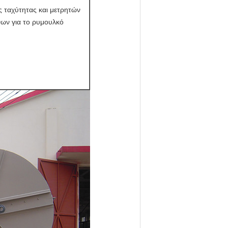
 ταχύτητας και μετρητών
ων για το ρυμουλκό