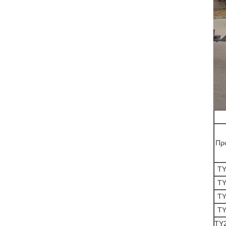
Πρ
TY
TY
TY
TY
TY