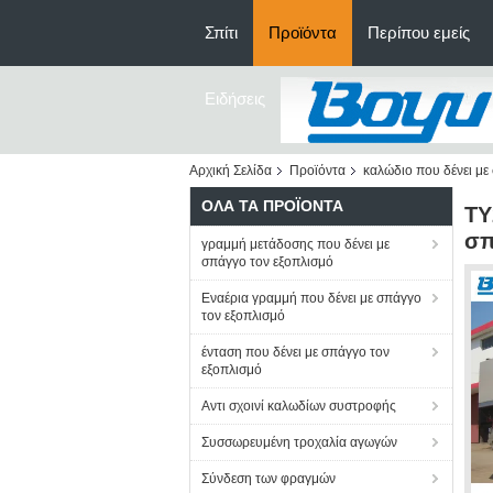
Σπίτι
Προϊόντα
Περίπου εμείς
Ειδήσεις
Αρχική Σελίδα
Προϊόντα
καλώδιο που δένει με
ΌΛΑ ΤΑ ΠΡΟΪΌΝΤΑ
TY
σπ
γραμμή μετάδοσης που δένει με
σπάγγο τον εξοπλισμό
Εναέρια γραμμή που δένει με σπάγγο
τον εξοπλισμό
ένταση που δένει με σπάγγο τον
εξοπλισμό
Αντι σχοινί καλωδίων συστροφής
Συσσωρευμένη τροχαλία αγωγών
Σύνδεση των φραγμών