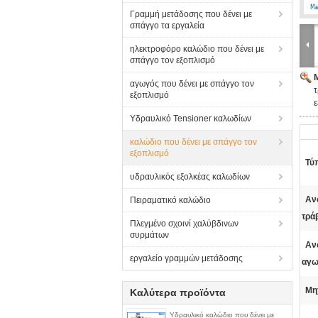
Γραμμή μετάδοσης που δένει με
σπάγγο τα εργαλεία
ηλεκτροφόρο καλώδιο που δένει με
σπάγγο τον εξοπλισμό
αγωγός που δένει με σπάγγο τον
τ
εξοπλισμό
Υδραυλικό Tensioner καλωδίων
καλώδιο που δένει με σπάγγο τον
εξοπλισμό
Τύ
υδραυλικός εξολκέας καλωδίων
Αν
Πειραματικό καλώδιο
τρά
Πλεγμένο σχοινί χαλύβδινων
συρμάτων
Αν
εργαλείο γραμμών μετάδοσης
αγω
Μη
Καλύτερα προϊόντα
Υδραυλικό καλώδιο που δένει με