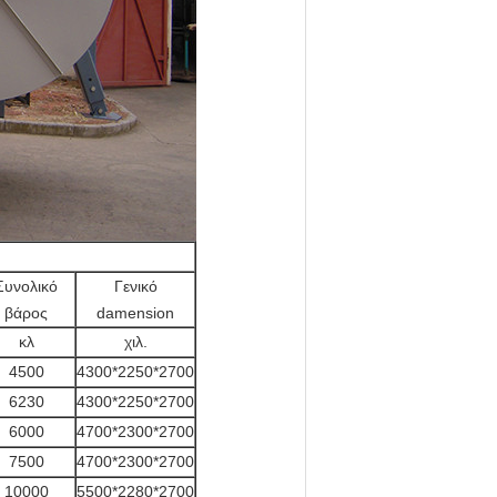
Συνολικό
Γενικό
βάρος
damension
κλ
χιλ.
4500
4300*2250*2700
6230
4300*2250*2700
6000
4700*2300*2700
7500
4700*2300*2700
10000
5500*2280*2700