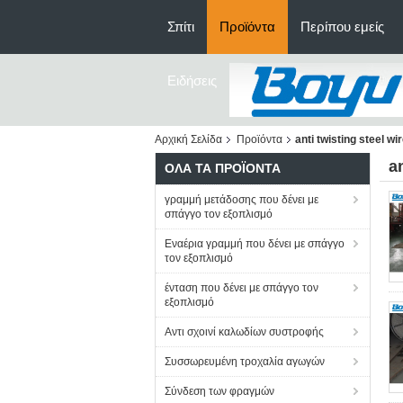
Σπίτι
Προϊόντα
Περίπου εμείς
Ειδήσεις
Αρχική Σελίδα
Προϊόντα
anti twisting steel wi
a
ΌΛΑ ΤΑ ΠΡΟΪΌΝΤΑ
γραμμή μετάδοσης που δένει με
σπάγγο τον εξοπλισμό
Εναέρια γραμμή που δένει με σπάγγο
τον εξοπλισμό
ένταση που δένει με σπάγγο τον
εξοπλισμό
Αντι σχοινί καλωδίων συστροφής
Συσσωρευμένη τροχαλία αγωγών
Σύνδεση των φραγμών