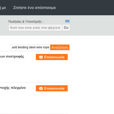
ή με
Ζητήστε ένα απόσπασμα
Πωλήσεις & Υποστήριξη：
Go
άτων συστροφής
Επικοινωνία
ντοχής πλεγμένο
Επικοινωνία