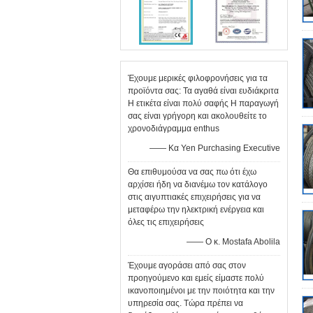
Έχουμε μερικές φιλοφρονήσεις για τα
προϊόντα σας: Τα αγαθά είναι ευδιάκριτα
Η ετικέτα είναι πολύ σαφής Η παραγωγή
σας είναι γρήγορη και ακολουθείτε το
χρονοδιάγραμμα enthus
—— Κα Yen Purchasing Executive
Θα επιθυμούσα να σας πω ότι έχω
αρχίσει ήδη να διανέμω τον κατάλογο
στις αιγυπτιακές επιχειρήσεις για να
μεταφέρω την ηλεκτρική ενέργεια και
όλες τις επιχειρήσεις
—— Ο κ. Mostafa Abolila
Έχουμε αγοράσει από σας στον
προηγούμενο και εμείς είμαστε πολύ
ικανοποιημένοι με την ποιότητα και την
υπηρεσία σας. Τώρα πρέπει να