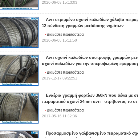
2020-06-08 15:13:03
Αντι στριμμένο σχοινί καλωδίων χάλυβα πειραμ
12 σύνδεση γραμμών μετάδοσης νημάτων
Διαβάστε περισσότερα
2020-06-08 15:11:50
Αντι σχοινί καλωδίων συστροφής γραμμών μετ
σχοινί καλωδίων για την υπερυψωμένη εφαρμοσ
Διαβάστε περισσότερα
2019-12-17 09:22:51
Εναέρια γραμμή φορτίων 360kN που δένει με σ
πειραματικό σχοινί 24mm αντι - στρίβοντας το σ
Διαβάστε περισσότερα
2017-05-16 11:32:36
Προσαρμοσμένο γαλβανισμένο πειραματικό σχ