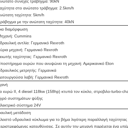
νώτατο συνεχές τράβηγμα: 90kN
αχύτητα στο ανώτατο τράβηγμα: 2.5km/h
νώτατη ταχύτητα: 5km/h
ράβηγμα με την ανώτατη ταχύτητα: 40kN
ια διαμόρφωση
ηχανή: Cummins
δραυλική αντλία: Γερμανικό Rexroth
ύρια μηχανή: Γερμανικό Rexroth
ειωτής ταχύτητας: Γερμανικό Rexroth
ποστήριγμα ουρών που ανυψώνει τη μηχανή: Αμερικανικό Eton
δραυλικός μετρητής: Γερμανικά
ειτουργούσα λαβή: Γερμανικό Rexroth
χανή
ο ευρώ ΙΙ, 4 diesel 118kw (158hp) κτυπά τον κύκλο, στροβιλο-turbo-ch
γρό συστημάτων ψύξης
λεκτρικό σύστημα 24V
αυλική μετάδοση
λειστό υδραυλικό κύκλωμα για το βήμα λιγότερη παραλλαγή ταχύτητας 
εριστρεφόμενες κατευθύνσεις. Σε αυτήν την μηχανή παρέχεται ένα υπ