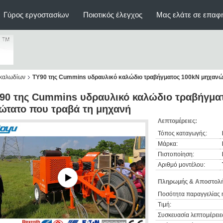
Γύρος εργοστασίων
Ποιοτικός έλεγχος
Μας ελάτε σε επαφ
 καλωδίων
TY90 της Cummins υδραυλικό καλώδιο τραβήγματος 100kN μηχανώ
90 της Cummins υδραυλικό καλώδιο τραβήγμα
ώτατο που τραβά τη μηχανή
Λεπτομέρειες:
Τόπος καταγωγής:
Μάρκα:
Πιστοποίηση:
Αριθμό μοντέλου:
Πληρωμής & Αποστολή
Ποσότητα παραγγελίας 
Τιμή:
Συσκευασία λεπτομέρειε