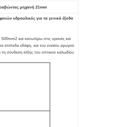
τραβώντας μηχανή 21mm
νών υδραυλικός για τα γενικά έξοδα
 500mm2 και κατωτέρω στις ορεινές και
 επίπεδα εδάφη, και του ενιαίου αγωγού
α τη σύνδεση έλξης του οπτικού καλωδίου