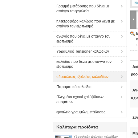
Γραμμή μετάδοσης που δένει με
σπάγγο τα εργαλεία
ηλεκτροφόρο καλώδιο που δένει με
σπάγγο τον εξοπλισμό
αγωγός που δένει με σπάγγο τον
εξοπλισμό
Υδραυλικό Tensioner καλωδίων
καλώδιο που δένει με σπάγγο τον
εξοπλισμό
Δι
ροδ
υδραυλικός εξολκέας καλωδίων
Πειραματικό καλώδιο
Αν
Πλεγμένο σχοινί χαλύβδινων
σχο
συρμάτων
εργαλείο γραμμών μετάδοσης
Συ
Καλύτερα προϊόντα
Μη
Υδραυλικός εξολκέας καλωδίων