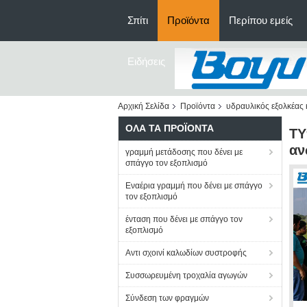
Σπίτι
Προϊόντα
Περίπου εμείς
Ειδήσεις
Αρχική Σελίδα
Προϊόντα
υδραυλικός εξολκέας
ΌΛΑ ΤΑ ΠΡΟΪΌΝΤΑ
TY
αν
γραμμή μετάδοσης που δένει με
σπάγγο τον εξοπλισμό
Εναέρια γραμμή που δένει με σπάγγο
τον εξοπλισμό
ένταση που δένει με σπάγγο τον
εξοπλισμό
Αντι σχοινί καλωδίων συστροφής
Συσσωρευμένη τροχαλία αγωγών
Σύνδεση των φραγμών