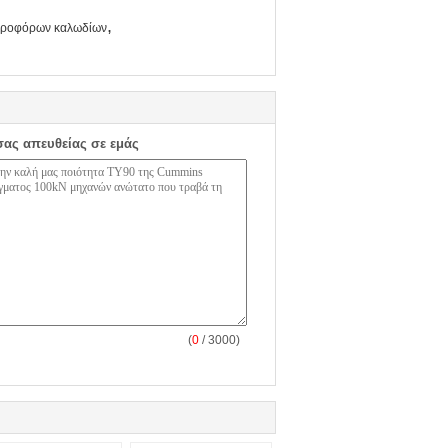
,
κτροφόρων καλωδίων
σας απευθείας σε εμάς
(
0
/ 3000)