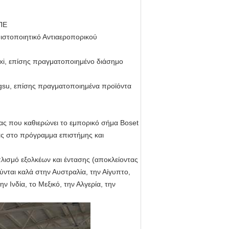
ΠΕ
πιστοποιητικό Αντιαεροπορικού
xi, επίσης πραγματοποιημένο διάσημο
angsu, επίσης πραγματοποιημένα προϊόντα
ας που καθιερώνει το εμπορικό σήμα Boset
ίας στο πρόγραμμα επιστήμης και
λισμό εξολκέων και έντασης (αποκλείοντας
νται καλά στην Αυστραλία, την Αίγυπτο,
ν Ινδία, το Μεξικό, την Αλγερία, την