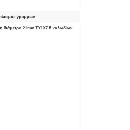
πλισμός γραμμών
τη διάμετρο 21mm TY1X7.5 καλωδίων