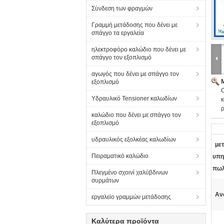
Σύνδεση των φραγμών
Γραμμή μετάδοσης που δένει με
σπάγγο τα εργαλεία
ηλεκτροφόρο καλώδιο που δένει με
σπάγγο τον εξοπλισμό
αγωγός που δένει με σπάγγο τον
εξοπλισμό
Υδραυλικό Tensioner καλωδίων
ρ
καλώδιο που δένει με σπάγγο τον
εξοπλισμό
υδραυλικός εξολκέας καλωδίων
με
Πειραματικό καλώδιο
υπη
πωλ
Πλεγμένο σχοινί χαλύβδινων
συρμάτων
Αν
εργαλείο γραμμών μετάδοσης
Καλύτερα προϊόντα